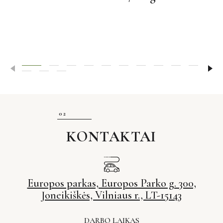
KONTAKTAI
Europos parkas, Europos Parko g. 300,
Joneikiškės, Vilniaus r., LT-15143
DARBO LAIKAS