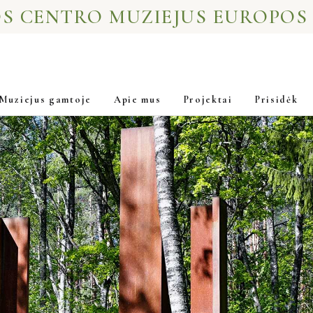
S CENTRO MUZIEJUS EUROPOS
Muziejus gamtoje
Apie mus
Projektai
Prisidėk