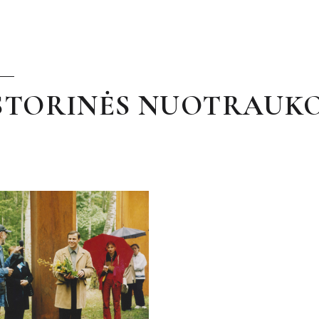
STORINĖS NUOTRAUK