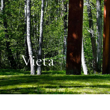
Vieta