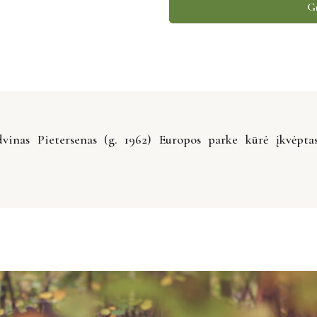
Gr
inas Pietersenas (g. 1962) Europos parke kūrė įkvėpta