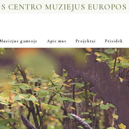
S CENTRO MUZIEJUS EUROPOS
Muziejus gamtoje
Apie mus
Projektai
Prisidėk