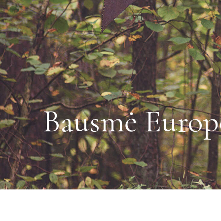
Bausmė Europo