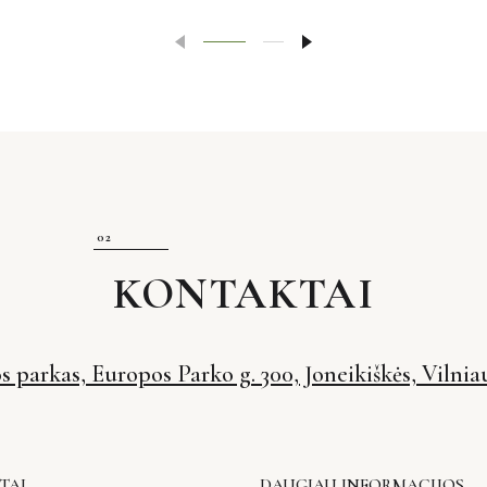
KONTAKTAI
 parkas, Europos Parko g. 300, Joneikiškės, Vilniau
TAI
DAUGIAU INFORMACIJOS