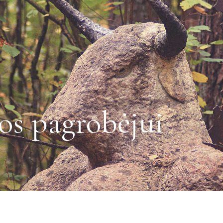
s pagrobėjui