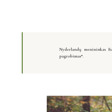
Nyderlandų menininkas Edv
pagrobimas“.