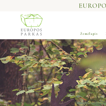
EUROPO
Žemėlapis