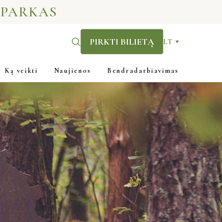
 PARKAS
PIRKTI BILIETĄ
LT
Ką veikti
Naujienos
Bendradarbiavimas